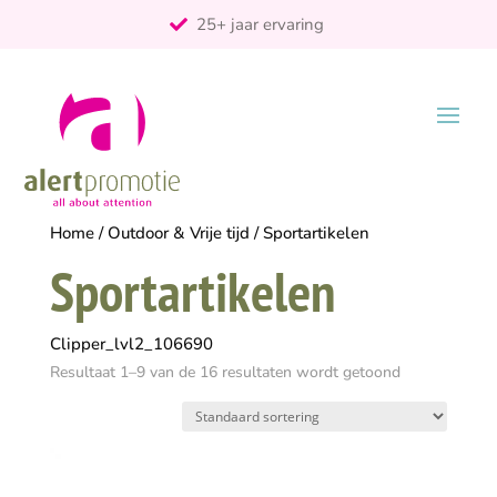
25+ jaar ervaring
ontzorgt
Persoonlijk
Home
/
Outdoor & Vrije tijd
/ Sportartikelen
Sportartikelen
Clipper_lvl2_106690
Resultaat 1–9 van de 16 resultaten wordt getoond