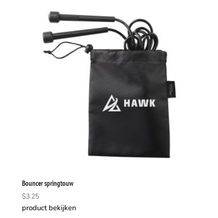
Bouncer springtouw
$
3.25
product bekijken