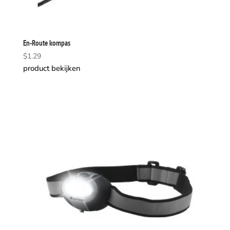
En-Route kompas
$
1.29
product bekijken