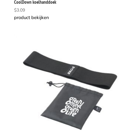
CoolDown koelhanddoek
$
3.09
product bekijken