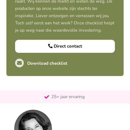
raakt. Wij kennen de markt en weten de weg. De
producten op onze website zijn slechts ter
inspiratie. Liever ontzorgen en verrassen wij jou.
Toch zelf eerst aan het werk? Onze checklist helpt
je op weg naar die waardevolle investering.
Direct contact
Download checklist
Pro-actief
Out-of-the-box-denkend
25+ jaar ervaring
Ontzorgt
Persoonlijk