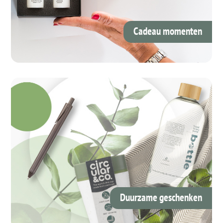
Cadeau momenten
Duurzame geschenken