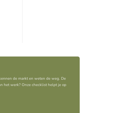
j kennen de markt en weten de weg. De
aan het werk? Onze checklist helpt je op