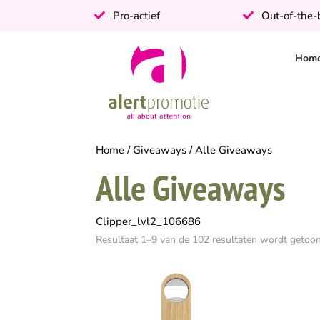
Pro-actief
Out-of-the
Hom
Home
/
Giveaways
/ Alle Giveaways
Alle Giveaways
Clipper_lvl2_106686
Resultaat 1–9 van de 102 resultaten wordt getoo