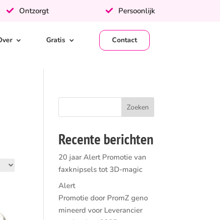
Ontzorgt
Persoonlijk
Over
Gratis
Contact
Recente berichten
20 jaar Alert Promotie van
faxknipsels tot 3D-magic
Alert
Promotie door PromZ geno
mineerd voor Leverancier