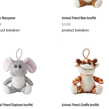
 flesopener
Animal Friend Bear knuffel
9
$
3.09
uct bekijken
product bekijken
l Friend Elephant knuffel
Animal Friend Giraffe knuffel