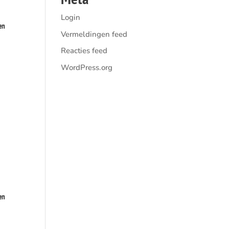
Login
en
Vermeldingen feed
Reacties feed
WordPress.org
en