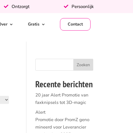
Ontzorgt
Persoonlijk
Over
Gratis
Contact
Recente berichten
20 jaar Alert Promotie van
faxknipsels tot 3D-magic
Alert
Promotie door PromZ geno
mineerd voor Leverancier