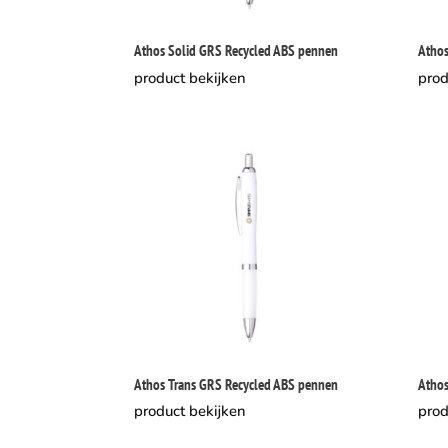
Athos Solid GRS Recycled ABS pennen
Athos
product bekijken
prod
Athos Trans GRS Recycled ABS pennen
Athos
product bekijken
prod