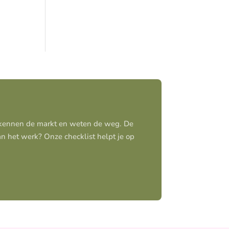
j kennen de markt en weten de weg. De
aan het werk? Onze checklist helpt je op