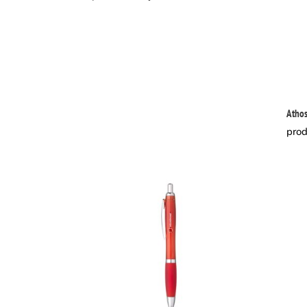
Athos
prod