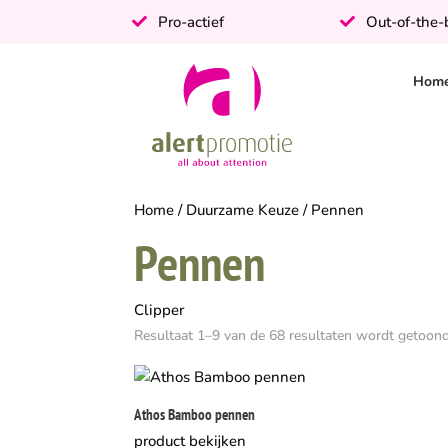
Pro-actief
Out-of-the
Hom
Home
/
Duurzame Keuze
/ Pennen
Pennen
Clipper
Resultaat 1–9 van de 68 resultaten wordt getoon
Athos Bamboo pennen
product bekijken