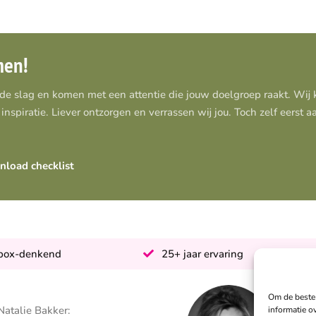
men!
 de slag en komen met een attentie die jouw doelgroep raakt. Wi
inspiratie. Liever ontzorgen en verrassen wij jou. Toch zelf eerst 
load checklist
-box-denkend
25+ jaar ervaring
Om de beste 
Natalie Bakker:
S
informatie o