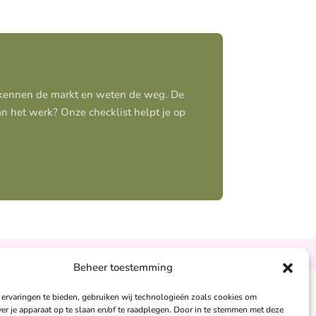
j kennen de markt en weten de weg. De
aan het werk? Onze checklist helpt je op
Ontzorgt
Persoonlijk
Beheer toestemming
ervaringen te bieden, gebruiken wij technologieën zoals cookies om
andra Peters:
ver je apparaat op te slaan en/of te raadplegen. Door in te stemmen met deze