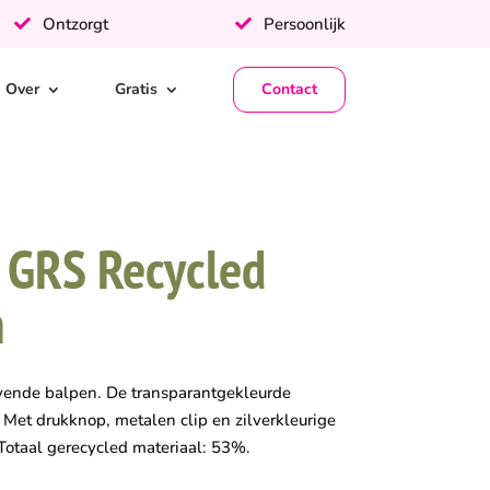
Ontzorgt
Persoonlijk
Over
Gratis
Contact
 GRS Recycled
n
ende balpen. De transparantgekleurde
 Met drukknop, metalen clip en zilverkleurige
 Totaal gerecycled materiaal: 53%.