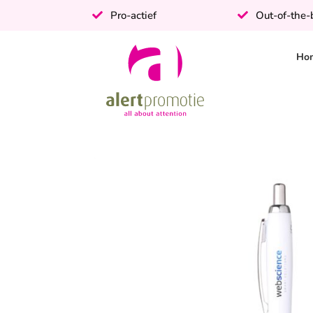
Pro-actief
Out-of-the
Ho