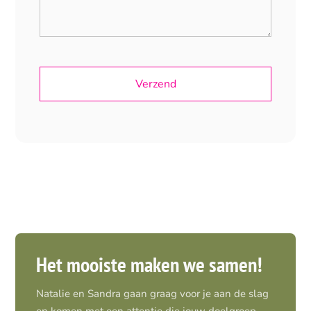
Het mooiste maken we samen!
Natalie en Sandra gaan graag voor je aan de slag