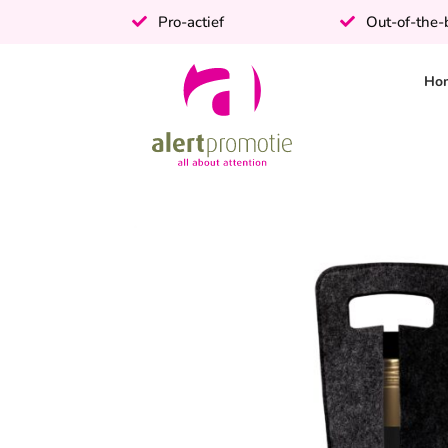
Pro-actief
Out-of-the
Ho