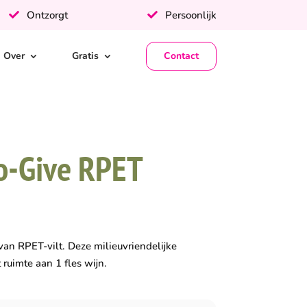
Ontzorgt
Persoonlijk
Over
Gratis
Contact
o-Give RPET
an RPET-vilt. Deze milieuvriendelijke
ruimte aan 1 fles wijn.