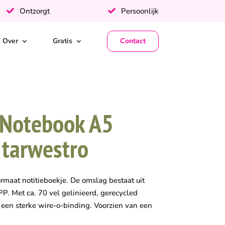
Ontzorgt
Persoonlijk
Over
Gratis
Contact
 Notebook A5
 tarwestro
rmaat notitieboekje. De omslag bestaat uit
. Met ca. 70 vel gelinieerd, gerecycled
 een sterke wire-o-binding. Voorzien van een