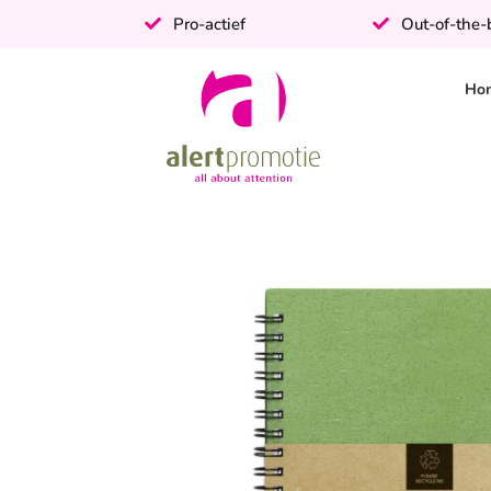
Pro-actief
Out-of-the
Ho