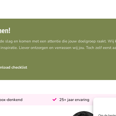
men!
 de slag en komen met een attentie die jouw doelgroep raakt. Wi
inspiratie. Liever ontzorgen en verrassen wij jou. Toch zelf eerst 
load checklist
-box-denkend
25+ jaar ervaring
Om de beste 