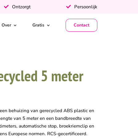
Ontzorgt
Persoonlijk
Over
Gratis
Contact
ecycled 5 meter
en behuizing van gerecycled ABS plastic en
lengte van 5 meter en een bandbreedte van
timeters, automatische stop, broekriemclip en
lgens Europese normen. RCS-gecertificeerd.