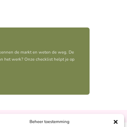
j kennen de markt en weten de weg. De
aan het werk? Onze checklist helpt je op
Ontzorgt
Persoonlijk
Beheer toestemming