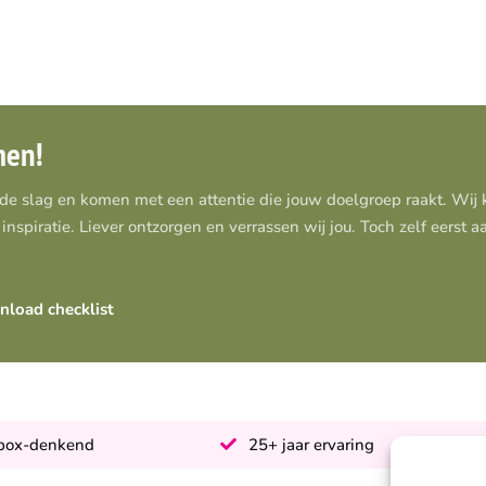
men!
 de slag en komen met een attentie die jouw doelgroep raakt. Wi
inspiratie. Liever ontzorgen en verrassen wij jou. Toch zelf eerst 
load checklist
-box-denkend
25+ jaar ervaring