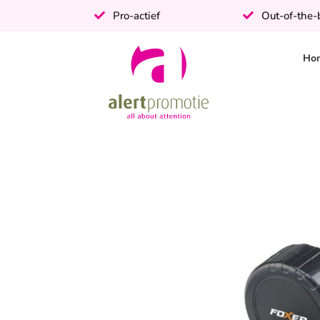
Pro-actief
Out-of-the
Ho