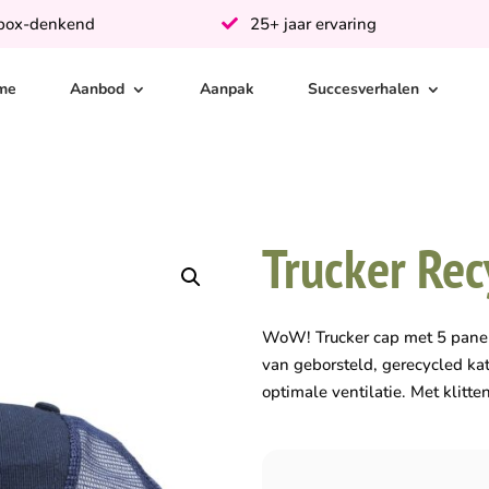
-box-denkend
25+ jaar ervaring
me
Aanbod
Aanpak
Succesverhalen
Trucker Rec
WoW! Trucker cap met 5 pane
van geborsteld, gerecycled ka
optimale ventilatie. Met klitte