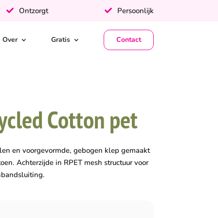
Ontzorgt
Persoonlijk
Over
Gratis
Contact
ycled Cotton pet
len en voorgevormde, gebogen klep gemaakt
toen. Achterzijde in RPET mesh structuur voor
nbandsluiting.