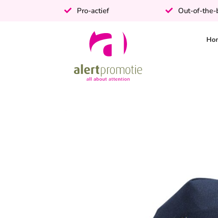
Pro-actief
Out-of-the
Ho