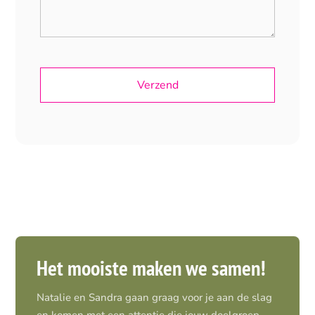
Het mooiste maken we samen!
Natalie en Sandra gaan graag voor je aan de slag