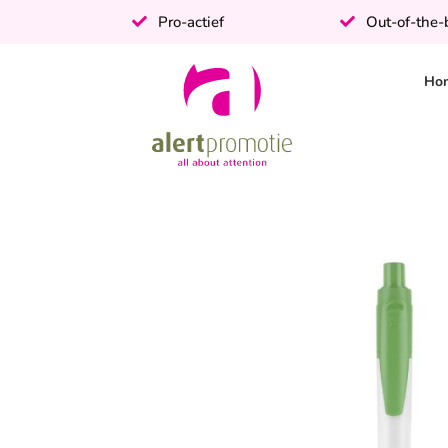
Pro-actief
Out-of-the
Ho