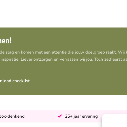
men!
 de slag en komen met een attentie die jouw doelgroep raakt. Wi
inspiratie. Liever ontzorgen en verrassen wij jou. Toch zelf eerst 
load checklist
-box-denkend
25+ jaar ervaring