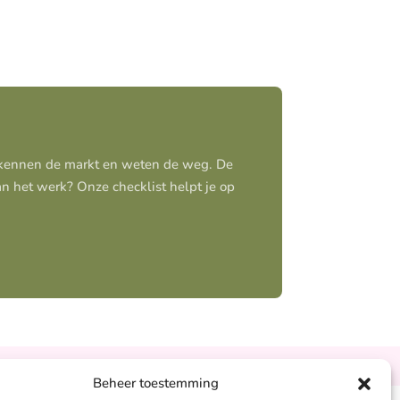
j kennen de markt en weten de weg. De
aan het werk? Onze checklist helpt je op
Ontzorgt
Persoonlijk
Beheer toestemming