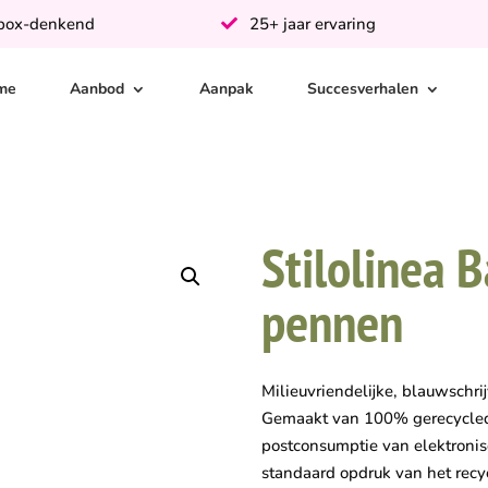
-box-denkend
25+ jaar ervaring
me
Aanbod
Aanpak
Succesverhalen
Stilolinea 
pennen
Milieuvriendelijke, blauwschr
Gemaakt van 100% gerecycled
postconsumptie van elektronis
standaard opdruk van het recy