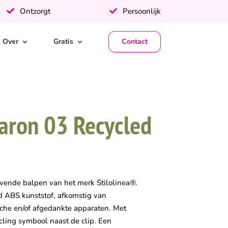
Ontzorgt
Persoonlijk
Over
Gratis
Contact
Baron 03 Recycled
ijvende balpen van het merk Stilolinea®.
 ABS kunststof, afkomstig van
che en/of afgedankte apparaten. Met
cling symbool naast de clip. Een