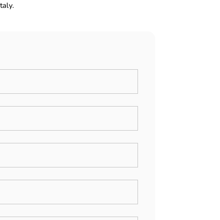
taly.