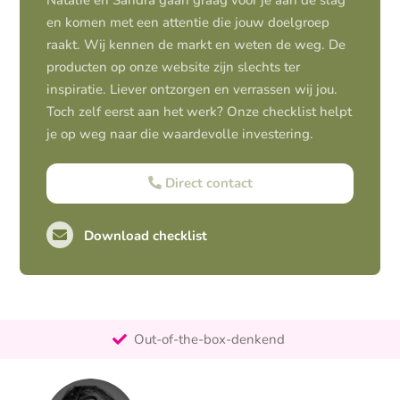
Natalie en Sandra gaan graag voor je aan de slag
en komen met een attentie die jouw doelgroep
raakt. Wij kennen de markt en weten de weg. De
producten op onze website zijn slechts ter
inspiratie. Liever ontzorgen en verrassen wij jou.
Toch zelf eerst aan het werk? Onze checklist helpt
je op weg naar die waardevolle investering.
Direct contact
Download checklist
Pro-actief
Out-of-the-box-denkend
25+ jaar ervaring
Ontzorgt