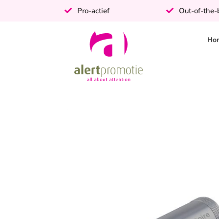
Pro-actief
Out-of-the
Ho