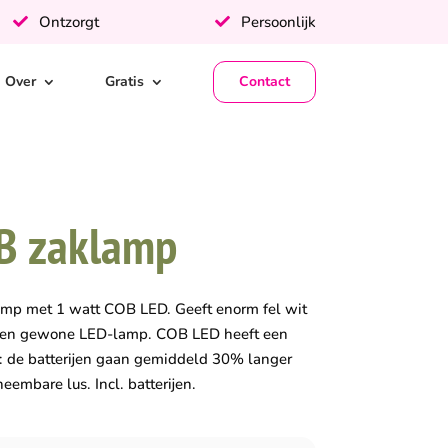
Ontzorgt
Persoonlijk
Over
Gratis
Contact
B zaklamp
amp met 1 watt COB LED. Geeft enorm fel wit
an een gewone LED-lamp. COB LED heeft een
: de batterijen gaan gemiddeld 30% langer
embare lus. Incl. batterijen.