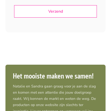
Het mooiste maken we samen!
Natalie en Sandra gaan graag voor je aan de slag
en komen met een attentie die jouw doelgroep
raakt. Wij kennen de markt en weten de weg. De
producten op onze website zijn slechts ter