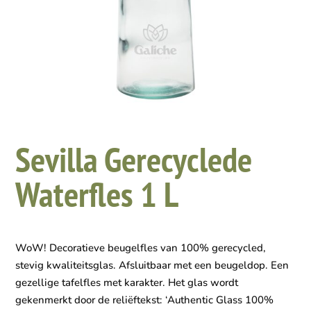
Sevilla Gerecyclede
Waterfles 1 L
WoW! Decoratieve beugelfles van 100% gerecycled,
stevig kwaliteitsglas. Afsluitbaar met een beugeldop. Een
gezellige tafelfles met karakter. Het glas wordt
gekenmerkt door de reliëftekst: ‘Authentic Glass 100%