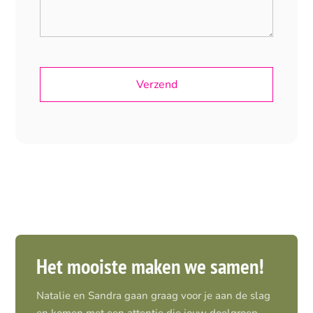
Het mooiste maken we samen!
Natalie en Sandra gaan graag voor je aan de slag