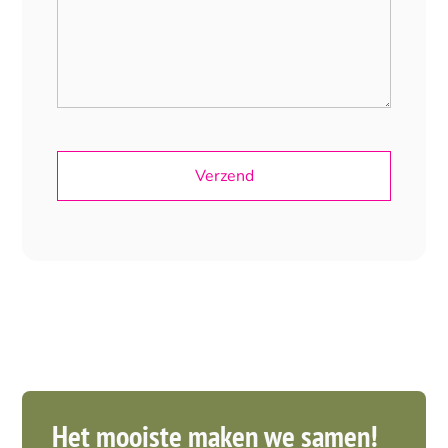
Het mooiste maken we samen!