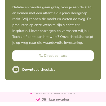
Natalie en Sandra gaan graag voor je aan de slag
en komen met een attentie die jouw doelgroep
raakt. Wij kennen de markt en weten de weg. De
producten op onze website zijn slechts ter
inspiratie. Liever ontzorgen en verrassen wij jou.
Toch zelf eerst aan het werk? Onze checklist helpt
je op weg naar die waardevolle investering.
Direct contact
Download checklist
Pro-actief
Out-of-the-box-denkend
25+ jaar ervaring
Ontzorgt