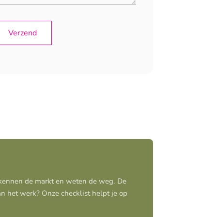
j kennen de markt en weten de weg. De
aan het werk? Onze checklist helpt je op