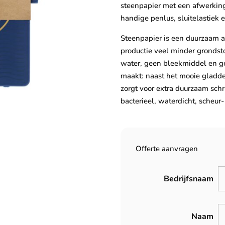
steenpapier met een afwerkin
handige penlus, sluitelastiek e
Steenpapier is een duurzaam al
productie veel minder gronds
water, geen bleekmiddel en ge
maakt: naast het mooie gladde 
zorgt voor extra duurzaam schri
bacterieel, waterdicht, scheur
Offerte aanvragen
Bedrijfsnaam
Naam