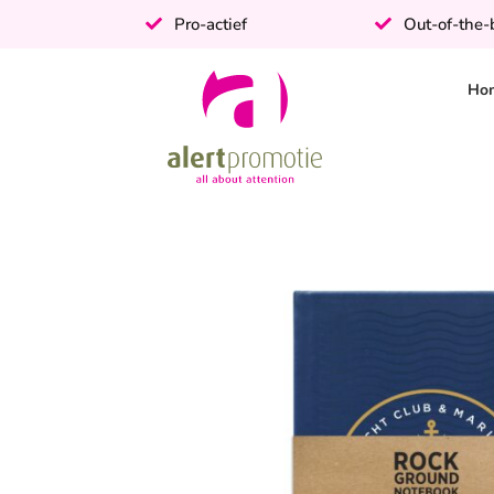
Pro-actief
Out-of-the
Ho