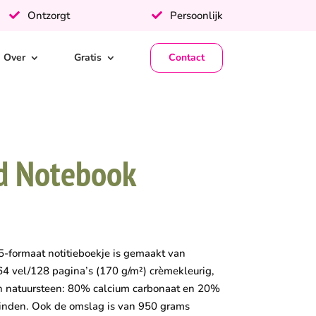
Ontzorgt
Persoonlijk
Over
Gratis
Contact
d Notebook
5-formaat notitieboekje is gemaakt van
 64 vel/128 pagina’s (170 g/m²) crèmekleurig,
an natuursteen: 80% calcium carbonaat en 20%
binden. Ook de omslag is van 950 grams