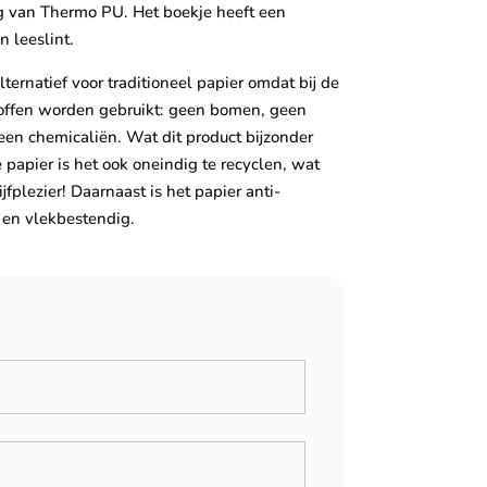
g van Thermo PU. Het boekje heeft een
n leeslint.
ternatief voor traditioneel papier omdat bij de
toffen worden gebruikt: geen bomen, geen
en chemicaliën. Wat dit product bijzonder
papier is het ook oneindig te recyclen, wat
jfplezier! Daarnaast is het papier anti-
- en vlekbestendig.