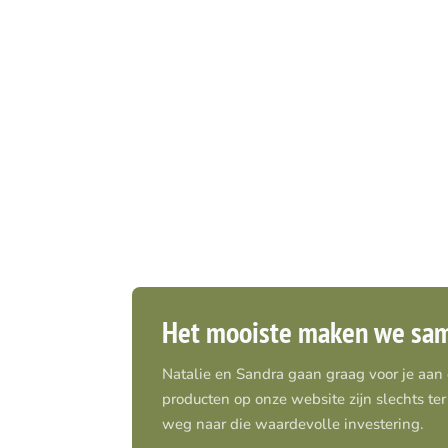
Het mooiste maken we sa
Natalie en Sandra gaan graag voor je aan
producten op onze website zijn slechts ter 
weg naar die waardevolle investering.