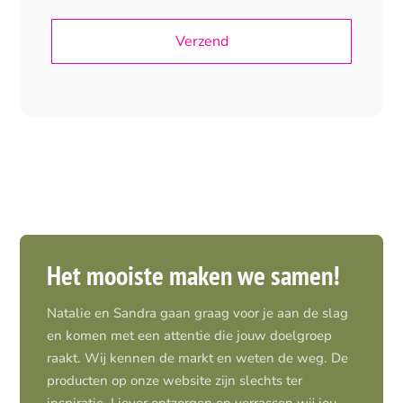
Het mooiste maken we samen!
Natalie en Sandra gaan graag voor je aan de slag
en komen met een attentie die jouw doelgroep
raakt. Wij kennen de markt en weten de weg. De
producten op onze website zijn slechts ter