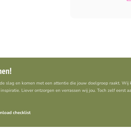
men!
 de slag en komen met een attentie die jouw doelgroep raakt. Wi
inspiratie. Liever ontzorgen en verrassen wij jou. Toch zelf eerst 
load checklist