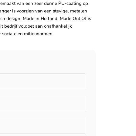
 gemaakt van een zeer dunne PU-coating op
nger is voorzien van een stevige, metalen
ch design. Made in Holland. Made Out Of is
it bedrijf voldoet aan onafhankelijk
r sociale en milieunormen.