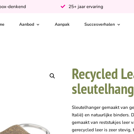
-box-denkend
25+ jaar ervaring
me
Aanbod
Aanpak
Succesverhalen
Recycled Le
sleutelhang
Sleutelhanger gemaakt van ger
Italië) en natuurlijke binders
gemaakt van reststukjes leer v
gerecycled leer is zeer stevig,