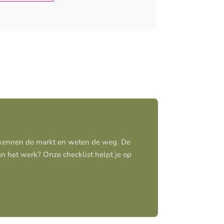
j kennen de markt en weten de weg. De
aan het werk? Onze checklist helpt je op