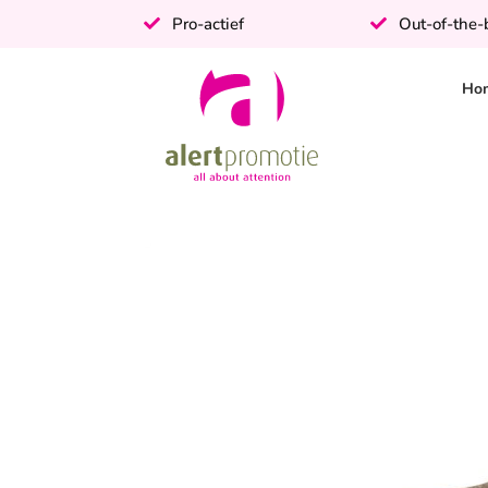
Pro-actief
Out-of-the
Ho