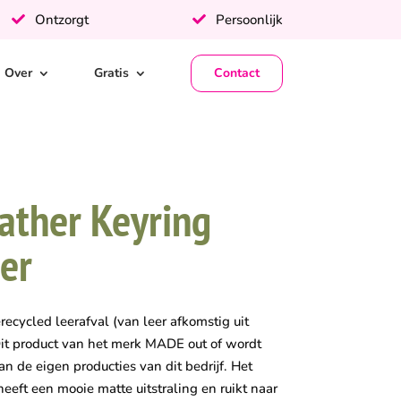
Ontzorgt
Persoonlijk
Over
Gratis
Contact
ather Keyring
er
ecycled leerafval (van leer afkomstig uit
. Dit product van het merk MADE out of wordt
an de eigen producties van dit bedrijf. Het
 heeft een mooie matte uitstraling en ruikt naar