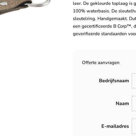
leer. De gekleurde toplaag is
100% waterbasis. De sleutelha
sleutelring. Handgemaakt. Dut
een gecertificeerde B Corp™, d
geverifieerde standaarden voo
Offerte aanvragen
Bedrijfsnaam
Naam
E-mailadres