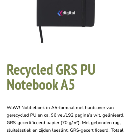
Recycled GRS PU
Notebook A5
WoW! Notitieboek in A5-formaat met hardcover van
gerecycled PU en ca. 96 vel/192 pagina’s wit, gelinieerd,
GRS-gecertificeerd papier (70 g/m²). Met gebonden rug,
sluitelastiek en zijden leeslint. GRS-gecertificeerd. Totaal