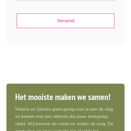
Het mooiste maken we samen!
Natalie en Sandra gaan graag voor je aan de slag
en komen met een attentie die jouw doelgroep
raakt. Wij kennen de markt en weten de weg. De