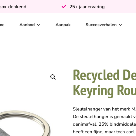
-box-denkend
25+ jaar ervaring
me
Aanbod
Aanpak
Succesverhalen
Recycled De
Keyring Rou
Sleutelhanger van het merk MA
De sleutelhanger is gemaakt 
denimafval, 25% bindmiddele
heeft een fijne, maar toch coo