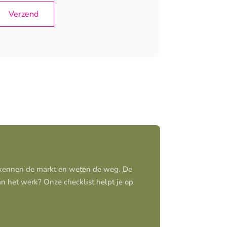
j kennen de markt en weten de weg. De
aan het werk? Onze checklist helpt je op