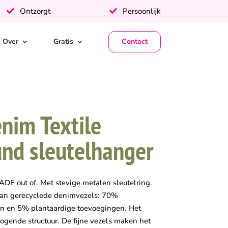
Ontzorgt
Persoonlijk
Over
Gratis
Contact
nim Textile
nd sleutelhanger
DE out of. Met stevige metalen sleutelring.
van gerecyclede denimvezels: 70%
n en 5% plantaardige toevoegingen. Het
l ogende structuur. De fijne vezels maken het