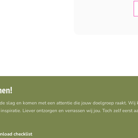
men!
 de slag en komen met een attentie die jouw doelgroep raakt. Wi
inspiratie. Liever ontzorgen en verrassen wij jou. Toch zelf eerst 
load checklist