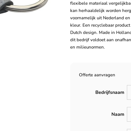
flexibele materiaal vergelijkb
kan herhaaldelijk worden herg
voornamelijk uit Nederland en
kleur. Een recyclebaar product
Dutch design. Made in Holland
dit bedrijf voldoet aan onafha
en milieunormen.
Offerte aanvragen
Bedrijfsnaam
Naam