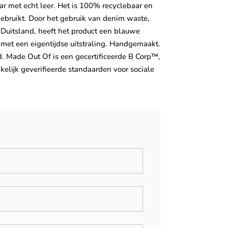
aar met echt leer. Het is 100% recyclebaar en
ebruikt. Door het gebruik van denim waste,
 Duitsland, heeft het product een blauwe
 met een eigentijdse uitstraling. Handgemaakt.
. Made Out Of is een gecertificeerde B Corp™,
nkelijk geverifieerde standaarden voor sociale