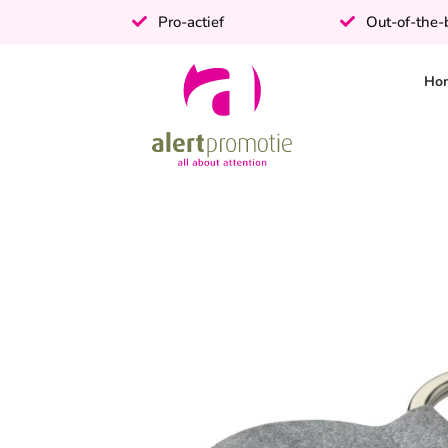
Pro-actief
Out-of-the
Ho