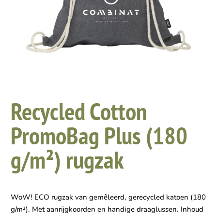
Recycled Cotton
PromoBag Plus (180
g/m²) rugzak
WoW! ECO rugzak van gemêleerd, gerecycled katoen (180
g/m²). Met aanrijgkoorden en handige draaglussen. Inhoud