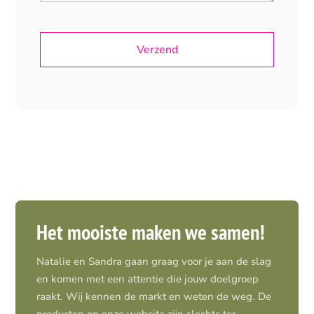
Het mooiste maken we samen!
Natalie en Sandra gaan graag voor je aan de slag
en komen met een attentie die jouw doelgroep
raakt. Wij kennen de markt en weten de weg. De