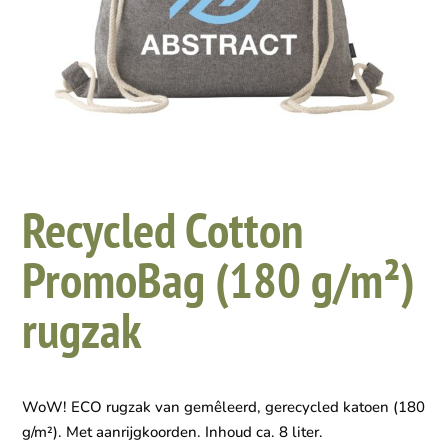
Recycled Cotton
PromoBag (180 g/m²)
rugzak
WoW! ECO rugzak van gemêleerd, gerecycled katoen (180
g/m²). Met aanrijgkoorden. Inhoud ca. 8 liter.