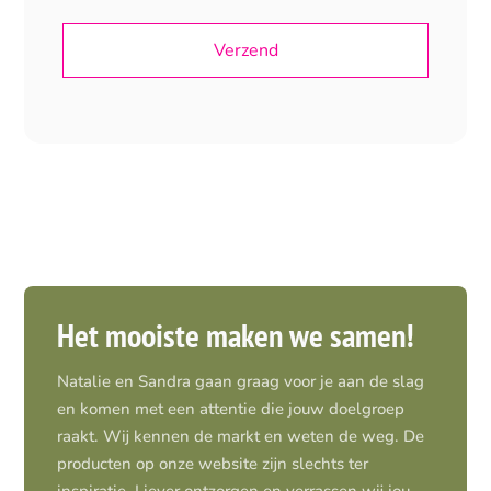
Het mooiste maken we samen!
Natalie en Sandra gaan graag voor je aan de slag
en komen met een attentie die jouw doelgroep
raakt. Wij kennen de markt en weten de weg. De
producten op onze website zijn slechts ter