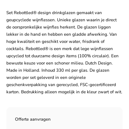
Set Rebottled® design drinkglazen gemaakt van
geupcyclede wijnflessen. Unieke glazen waarin je direct
de oorspronkelijke wijnfles herkent. De glazen liggen
lekker in de hand en hebben een gladde afwerking. Van
hoge kwaliteit en geschikt voor water, frisdrank of
cocktails. Rebottled® is een merk dat lege wijnflessen
upcycled tot duurzame design items (100% circulair). Een
bewuste keuze voor een schoner milieu. Dutch Design.
Made in Holland. Inhoud 330 ml per glas. De glazen
worden per set geleverd in een originele
geschenkverpakking van gerecycled, FSC-gecertificeerd
karton. Bedrukking alleen mogelijk in de kleur zwart of wit.
Offerte aanvragen