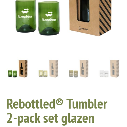
Rebottled® Tumbler
2-pack set glazen