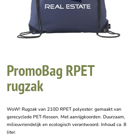
PromoBag RPET
rugzak
WoW! Rugzak van 210D RPET polyester: gemaakt van
gerecyclede PET-flessen. Met aanrijgkoorden. Duurzaam,
milieuvriendelijk en ecologisch verantwoord. Inhoud ca. 8
liter.