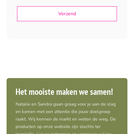
Het mooiste maken we samen!
Natalie en Sandra gaan graag voor je aan de slag
en komen met een attentie die jouw doelgroep
raakt. Wij kennen de markt en weten de weg. De
producten op onze website zijn slechts ter