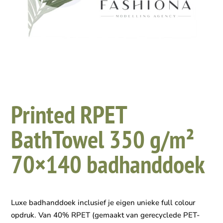
Printed RPET
BathTowel 350 g/m²
70×140 badhanddoek
Luxe badhanddoek inclusief je eigen unieke full colour
opdruk. Van 40% RPET (gemaakt van gerecyclede PET-