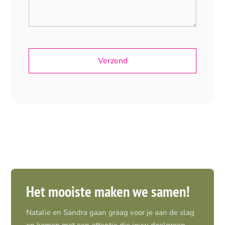
Het mooiste maken we samen!
Natalie en Sandra gaan graag voor je aan de slag