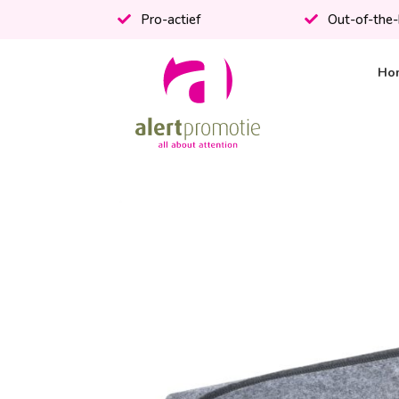
Pro-actief
Out-of-the
Ho