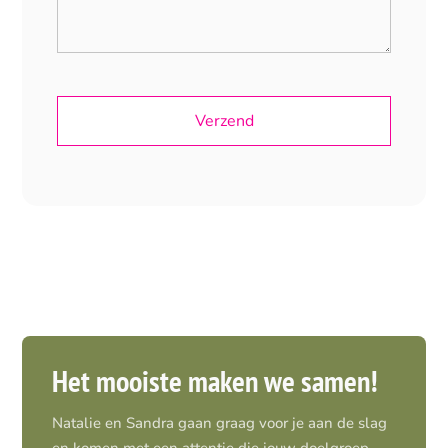
Het mooiste maken we samen!
Natalie en Sandra gaan graag voor je aan de slag