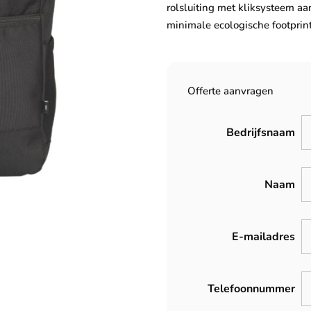
rolsluiting met kliksysteem aa
minimale ecologische footprint,
Offerte aanvragen
Bedrijfsnaam
Naam
E-mailadres
Telefoonnummer