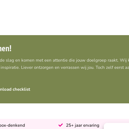
men!
 de slag en komen met een attentie die jouw doelgroep raakt. Wi
inspiratie. Liever ontzorgen en verrassen wij jou. Toch zelf eerst 
load checklist
-box-denkend
25+ jaar ervaring