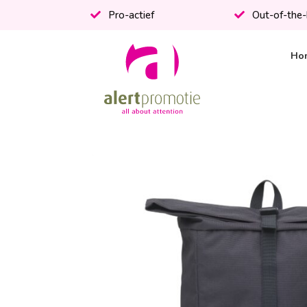
Pro-actief
Out-of-the
Ho