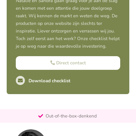
Natalie en Sandra gaan graag voor je aan de slag
en komen met een attentie die jouw doelgroep
raakt. Wij kennen de markt en weten de weg. De
producten op onze website zijn slechts ter
inspiratie. Liever ontzorgen en verrassen wij jou.
Toch zelf eerst aan het werk? Onze checklist helpt
je op weg naar die waardevolle investering.
Direct contact
Download checklist
Pro-actief
Out-of-the-box-denkend
25+ jaar ervaring
Ontzorgt