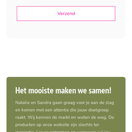
Het mooiste maken we samen!
Natalie en Sandra gaan graag voor je aan de slag
en komen met een attentie die jouw doelgroep
raakt. Wij kennen de markt en weten de weg. De
producten op onze website zijn slechts ter