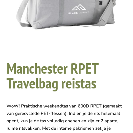
Manchester RPET
Travelbag reistas
WoW! Praktische weekendtas van 600D RPET (gemaakt
van gerecyclede PET-flessen). Indien je de rits helemaal
opent, kun je de tas volledig openen en zijn er 2 aparte,
ruime ritsvakken. Met de interne pakriemen zet je je