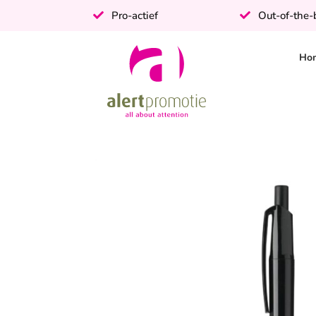
Pro-actief
Out-of-the
Ho