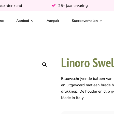
-box-denkend
25+ jaar ervaring
me
Aanbod
Aanpak
Succesverhalen
Linoro Swel
Blauwschrijvende balpen van 
en uitgevoerd met een brede h
drukknop. De houder en clip g
Made in Italy.