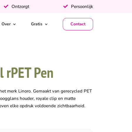
Ontzorgt
Persoonlijk
Over
Gratis
Contact
l rPET Pen
het merk Linoro. Gemaakt van gerecycled PET
oogglans houder, royale clip en matte
even elke opdruk voldoende zichtbaarheid.