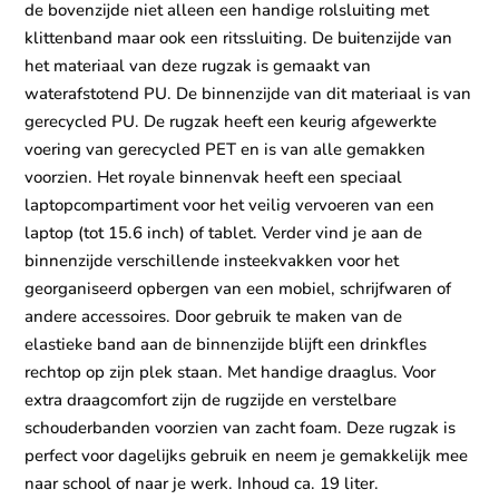
de bovenzijde niet alleen een handige rolsluiting met
klittenband maar ook een ritssluiting. De buitenzijde van
het materiaal van deze rugzak is gemaakt van
waterafstotend PU. De binnenzijde van dit materiaal is van
gerecycled PU. De rugzak heeft een keurig afgewerkte
voering van gerecycled PET en is van alle gemakken
voorzien. Het royale binnenvak heeft een speciaal
laptopcompartiment voor het veilig vervoeren van een
laptop (tot 15.6 inch) of tablet. Verder vind je aan de
binnenzijde verschillende insteekvakken voor het
georganiseerd opbergen van een mobiel, schrijfwaren of
andere accessoires. Door gebruik te maken van de
elastieke band aan de binnenzijde blijft een drinkfles
rechtop op zijn plek staan. Met handige draaglus. Voor
extra draagcomfort zijn de rugzijde en verstelbare
schouderbanden voorzien van zacht foam. Deze rugzak is
perfect voor dagelijks gebruik en neem je gemakkelijk mee
naar school of naar je werk. Inhoud ca. 19 liter.