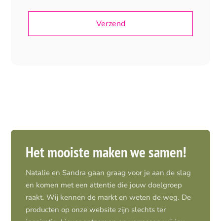
Het mooiste maken we samen!
Natalie en Sandra gaan graag voor je aan de slag
en komen met een attentie die jouw doelgroep
raakt. Wij kennen de markt en weten de weg. De
producten op onze website zijn slechts ter