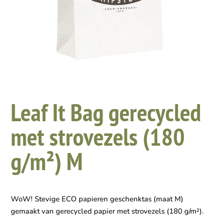
Leaf It Bag gerecycled
met strovezels (180
g/m²) M
WoW! Stevige ECO papieren geschenktas (maat M)
gemaakt van gerecycled papier met strovezels (180 g/m²).