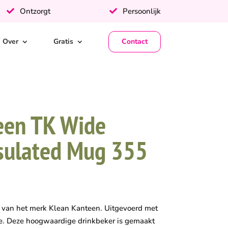
Ontzorgt
Persoonlijk
Over
Gratis
Contact
een TK Wide
nsulated Mug 355
van het merk Klean Kanteen. Uitgevoerd met
e. Deze hoogwaardige drinkbeker is gemaakt