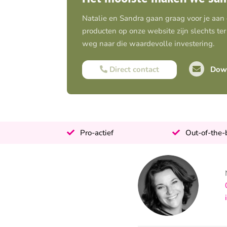
Natalie en Sandra gaan graag voor je aan
producten op onze website zijn slechts ter 
weg naar die waardevolle investering.
Direct contact
Down
Pro-actief
Out-of-the