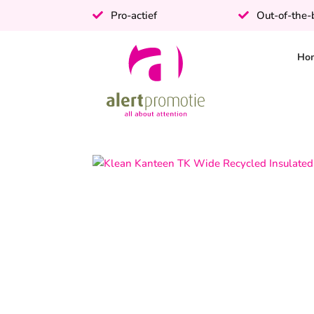
Pro-actief
Out-of-the
Ho