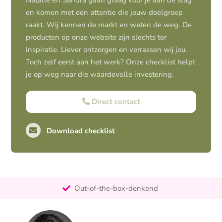
Natalie en Sandra gaan graag voor je aan de slag
en komen met een attentie die jouw doelgroep
raakt. Wij kennen de markt en weten de weg. De
producten op onze website zijn slechts ter
inspiratie. Liever ontzorgen en verrassen wij jou.
Toch zelf eerst aan het werk? Onze checklist helpt
je op weg naar die waardevolle investering.
Direct contact
Download checklist
Pro-actief
Out-of-the-box-denkend
25+ jaar ervaring
Ontzorgt