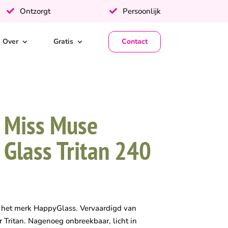
Ontzorgt
Persoonlijk
Over
Gratis
Contact
 Miss Muse
Glass Tritan 240
 het merk HappyGlass. Vervaardigd van
r Tritan. Nagenoeg onbreekbaar, licht in