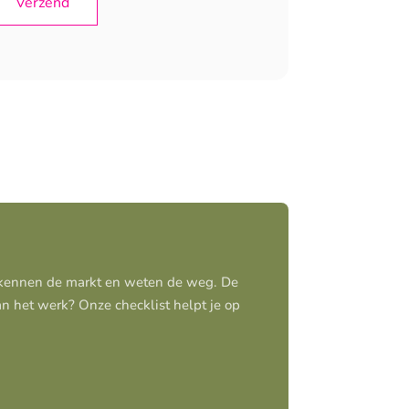
j kennen de markt en weten de weg. De
aan het werk? Onze checklist helpt je op