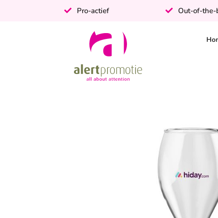
Pro-actief
Out-of-the
Ho