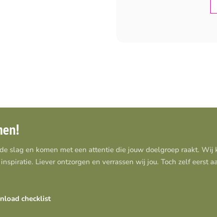
men!
 de slag en komen met een attentie die jouw doelgroep raakt. Wi
inspiratie. Liever ontzorgen en verrassen wij jou. Toch zelf eerst 
load checklist