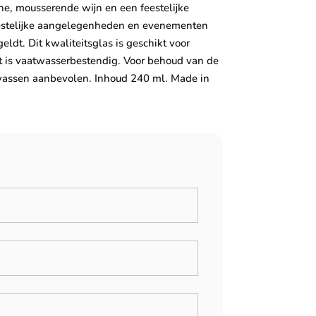
e, mousserende wijn en een feestelijke
feestelijke aangelegenheden en evenementen
eldt. Dit kwaliteitsglas is geschikt voor
t is vaatwasserbestendig. Voor behoud van de
wassen aanbevolen. Inhoud 240 ml. Made in