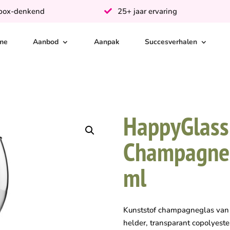
-box-denkend
25+ jaar ervaring
me
Aanbod
Aanpak
Succesverhalen
HappyGlass
Champagne 
ml
Kunststof champagneglas van
helder, transparant copolyeste