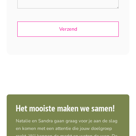
Het mooiste maken we samen!
Natalie en Sandra gaan graag voor je aan de slag
en komen met een attentie die jouw doelgroep