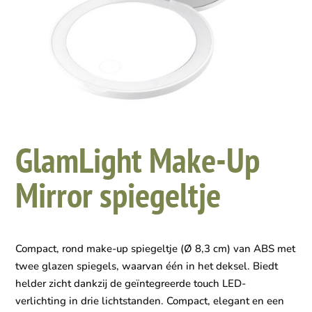
GlamLight Make-Up
Mirror spiegeltje
Compact, rond make-up spiegeltje (Ø 8,3 cm) van ABS met
twee glazen spiegels, waarvan één in het deksel. Biedt
helder zicht dankzij de geïntegreerde touch LED-
verlichting in drie lichtstanden. Compact, elegant en een