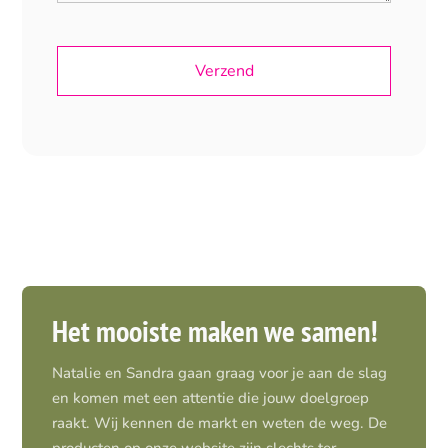
Het mooiste maken we samen!
Natalie en Sandra gaan graag voor je aan de slag
en komen met een attentie die jouw doelgroep
raakt. Wij kennen de markt en weten de weg. De