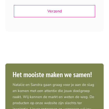
Het mooiste maken we samen!
Natalie en Sandra gaan graag voor je aan de slag
en komen met een attentie die jouw doelgroep
raakt. Wij kennen de markt en weten de weg. De
producten op onze website zijn slechts ter