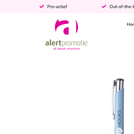
Pro-actief
Out-of-the
Ho