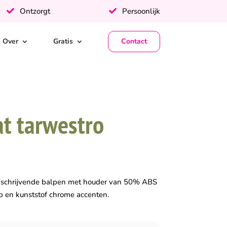
Ontzorgt
Persoonlijk
Over
Gratis
Contact
t tarwestro
wschrijvende balpen met houder van 50% ABS
p en kunststof chrome accenten.