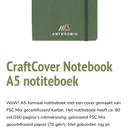
CraftCover Notebook
A5 notiteboek
WoW! A5-formaat notitieboek met een cover gemaakt van
FSC Mix gecertificeerd karton. Het notitieboek heeft ca. 80
vel/160 pagina’s crèmekleurig, gelinieerd FSC Mix
gecertificeerd papier (70 g/m²). Met gebonden rug en