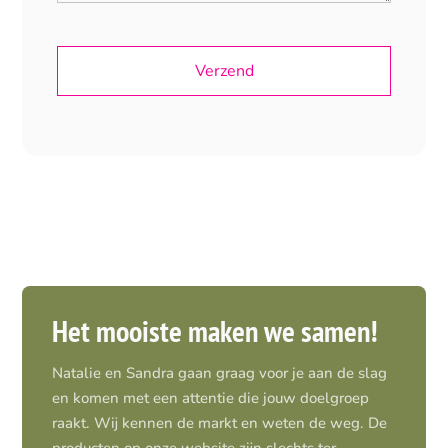
Het mooiste maken we samen!
Natalie en Sandra gaan graag voor je aan de slag
en komen met een attentie die jouw doelgroep
raakt. Wij kennen de markt en weten de weg. De