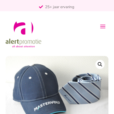
25+ jaar ervaring
ontzorgt
Persoonlijk