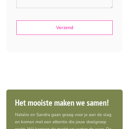
Het mooiste maken we samen!
Natalie en Sandra gaan graag voor je aan de slag
en komen met een attentie die jouw doelgroep