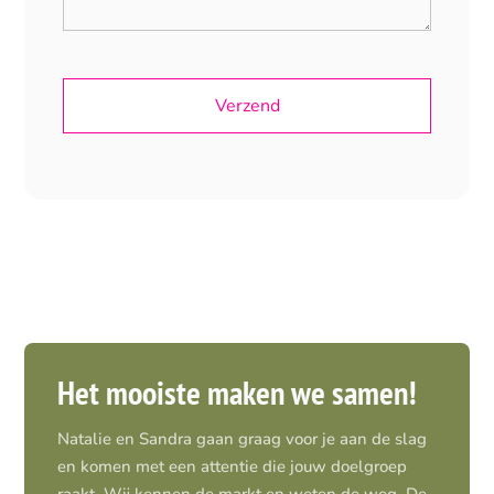
Het mooiste maken we samen!
Natalie en Sandra gaan graag voor je aan de slag
en komen met een attentie die jouw doelgroep