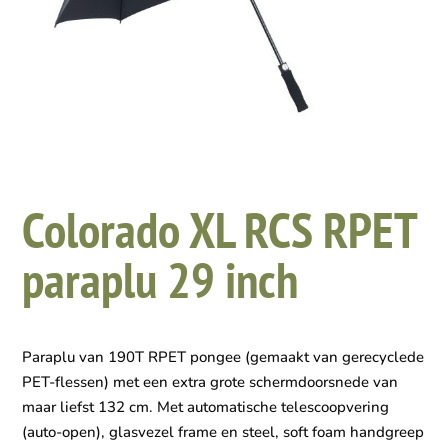
Colorado XL RCS RPET
paraplu 29 inch
Paraplu van 190T RPET pongee (gemaakt van gerecyclede
PET-flessen) met een extra grote schermdoorsnede van
maar liefst 132 cm. Met automatische telescoopvering
(auto-open), glasvezel frame en steel, soft foam handgreep